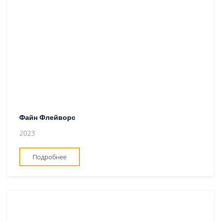
Файн Флейворс
2023
Подробнее