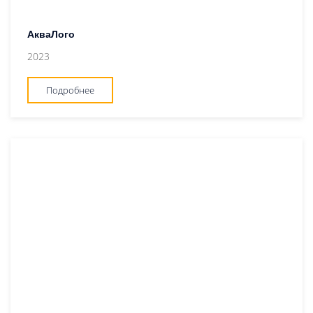
АкваЛого
2023
Подробнее