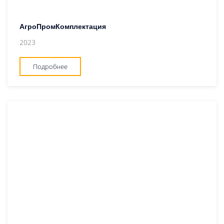
АгроПромКомплектация
2023
Подробнее