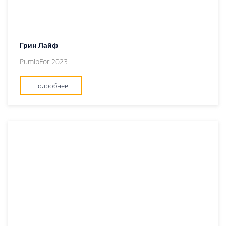
Грин Лайф
PumlpFor 2023
Подробнее