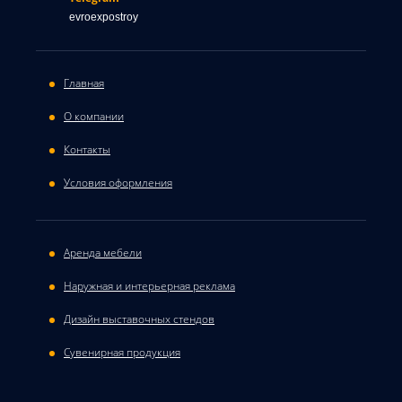
evroexpostroy
Главная
О компании
Контакты
Условия оформления
Аренда мебели
Наружная и интерьерная реклама
Дизайн выставочных стендов
Сувенирная продукция