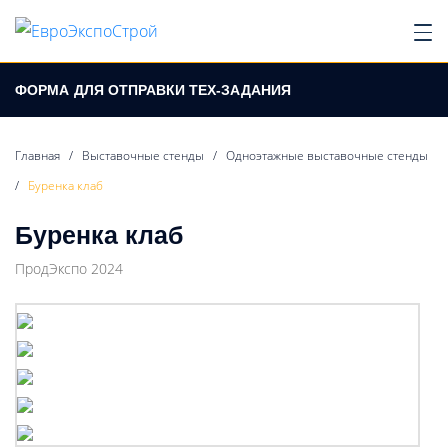
ФОРМА
ДЛЯ ОТПРАВКИ ТЕХ-ЗАДАНИЯ
Главная
/
Выставочные стенды
/
Одноэтажные выставочные стенды
/
Буренка клаб
Буренка клаб
ПродЭкспо 2024