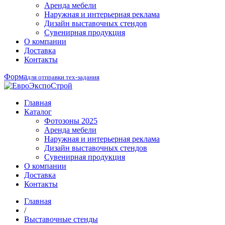
Аренда мебели
Наружная и интерьерная реклама
Дизайн выставочных стендов
Сувенирная продукция
О компании
Доставка
Контакты
Форма
для отправки тех-задания
Главная
Каталог
Фотозоны 2025
Аренда мебели
Наружная и интерьерная реклама
Дизайн выставочных стендов
Сувенирная продукция
О компании
Доставка
Контакты
Главная
/
Выставочные стенды