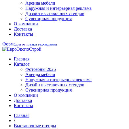
Аренда мебели
Наружная и интерьерная реклама
Дизайн выставочных стендов
Сувенирная продукция
О компании
Доставка
Контакты
Форма
для отправки тех-задания
Главная
Каталог
Фотозоны 2025
Аренда мебели
Наружная и интерьерная реклама
Дизайн выставочных стендов
Сувенирная продукция
О компании
Доставка
Контакты
Главная
/
Выставочные стенды