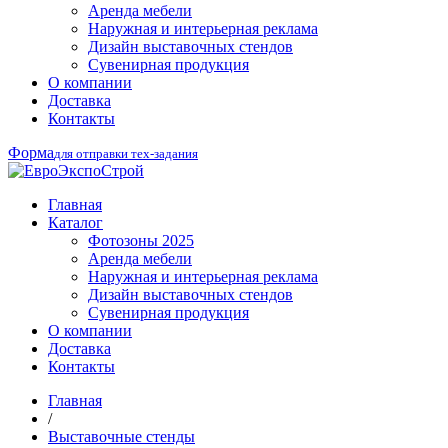
Аренда мебели
Наружная и интерьерная реклама
Дизайн выставочных стендов
Сувенирная продукция
О компании
Доставка
Контакты
Форма
для отправки тех-задания
Главная
Каталог
Фотозоны 2025
Аренда мебели
Наружная и интерьерная реклама
Дизайн выставочных стендов
Сувенирная продукция
О компании
Доставка
Контакты
Главная
/
Выставочные стенды