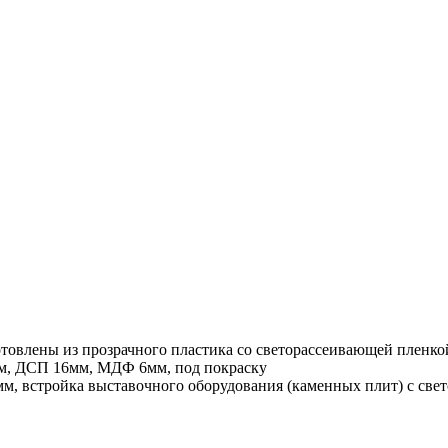
отовлены из прозрачного пластика со светорассеивающей пленко
м, ДСП 16мм, МДФ 6мм, под покраску
, встройка выставочного оборудования (каменных плит) с све