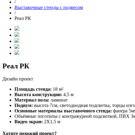
/
Выставочные стенды с подвесом
/
Реал РК
Реал РК
Дизайн проект
Площадь стенда:
18 м²
Высота конструкции:
4,5 м
Материал пола:
ламинат
Подиум:
высота 7см, светодиодная подсветка, торцы изг
Основные материалы выставочного стенда:
фанера 5м
Объёмные логотипы с контражурной подсветкой, ПВХ 3мм
Видео экран:
2Х1,5 м
Хотите похожий проект?